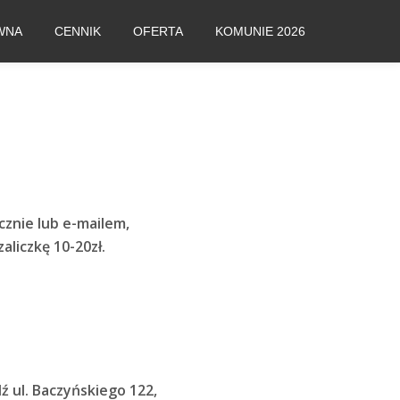
WNA
CENNIK
OFERTA
KOMUNIE 2026
cznie lub e-mailem,
liczkę 10-20zł.
ź ul. Baczyńskiego 122,