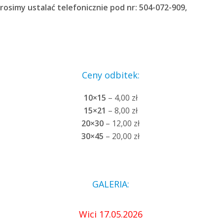
rosimy ustalać telefonicznie pod nr: 504-072-909,
Ceny odbitek:
10×15
– 4,00 zł
15×21
– 8,00 zł
20×30
– 12,00 zł
30×45
– 20,00 zł
GALERIA:
Wici 17.05.2026