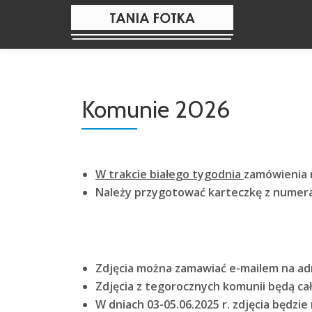
Skip
to
content
Komunie 2026
W trakcie białego tygodnia
zamówienia m
Należy przygotować karteczkę z numerami
Zdjęcia można zamawiać e-mailem na a
Zdjęcia z tegorocznych komunii będą cał
W dniach 03-05.06.2025 r. zdjęcia będzi