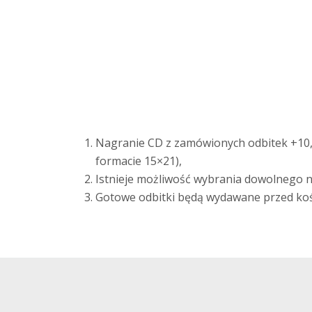
Nagranie CD z zamówionych odbitek +10,
formacie 15×21),
Istnieje możliwość wybrania dowolnego n
Gotowe odbitki będą wydawane przed ko
S