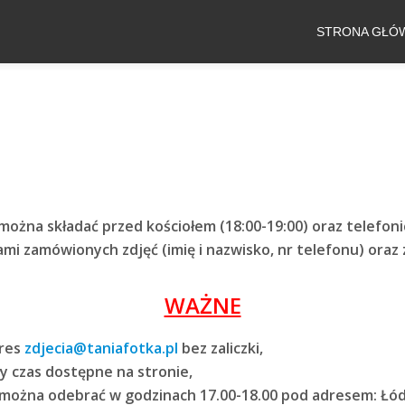
STRONA GŁÓ
ożna składać przed kościołem (18:00-19:00) oraz telefoni
 zamówionych zdjęć (imię i nazwisko, nr telefonu) oraz za
WAŻNE
dres
zdjecia@taniafotka.pl
bez zaliczki,
y czas dostępne na stronie,
e można odebrać w godzinach 17.00-18.00 pod adresem: Łód